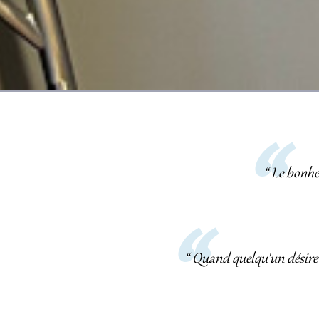
“ Le bonhe
“ Quand quelqu'un désire l