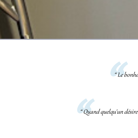
“ Le bonhe
“ Quand quelqu'un désire l