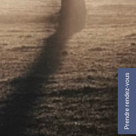
Prendre rendez-vous