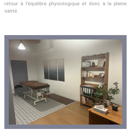
retour à l'équilibre physiologique et donc à la pleine
santé.