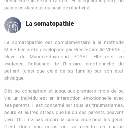
conscience, ils se contractent. En allégeant le geste, on
passe en-dessous du seuil de réactivité.
La somatopathie
La somatopathie est complémentaire à la méthode
M.R.P. Elle a été développée par Pierre-Camille VERNET,
élève de Maurice-Raymond POYET. Elle met en
évidence l'influence de l'histoire émotionnelle du
patient (ainsi que celle de sa famille) sur son état
physique.
Dès sa conception et jusqu'aux premiers mois de sa
vie, un individu est en interaction émotionnelle avec
ses parents. Il est concerné par tous les traumatismes,
peurs et autres stress que lui ou ses parents peuvent
vivre. Or, il n'a pas encore la conscience pour les gérer.
C'est donc son corps qui va prendre en charge