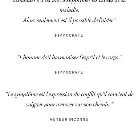
demander s'il est prêt à supprimer les causes de sa
maladie.
Alors seulement est-il possible de l'aider.”
HIPPOCRATE
“L'homme doit harmoniser l'esprit et le corps.”
HIPPOCRATE
“Le symptôme est l'expression du conflit qu'il convient de
soigner pour avancer sur son chemin.”
AUTEUR INCONNU