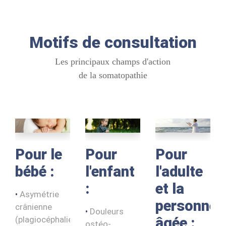
Motifs de consultation
Les principaux champs d'action
de la somatopathie
Pour le
Pour
Pour
bébé :
l'enfant
l'adulte
:
et la
Asymétrie
personne
crânienne
Douleurs
(plagiocéphalie),
âgée :
ostéo-