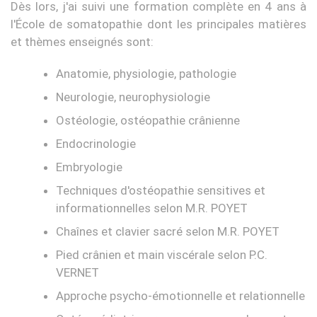
Dès lors, j'ai suivi une formation complète en 4 ans à
l'École de somatopathie dont les principales matières
et thèmes enseignés sont:
Anatomie, physiologie, pathologie
Neurologie, neurophysiologie
Ostéologie, ostéopathie crânienne
Endocrinologie
Embryologie
Techniques d'ostéopathie sensitives et
informationnelles selon M.R. POYET
Chaînes et clavier sacré selon M.R. POYET
Pied crânien et main viscérale selon P.C.
VERNET
Approche psycho-émotionnelle et relationnelle