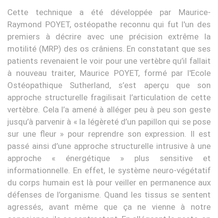
Cette technique a été développée par Maurice-
Raymond POYET, ostéopathe reconnu qui fut l'un des
premiers à décrire avec une précision extrême la
motilité (MRP) des os crâniens. En constatant que ses
patients revenaient le voir pour une vertèbre qu’il fallait
à nouveau traiter, Maurice POYET, formé par l'Ecole
Ostéopathique Sutherland, s’est aperçu que son
approche structurelle fragilisait l’articulation de cette
vertèbre. Cela l’a amené à alléger peu à peu son geste
jusqu’à parvenir à « la légèreté d’un papillon qui se pose
sur une fleur » pour reprendre son expression. Il est
passé ainsi d’une approche structurelle intrusive à une
approche « énergétique » plus sensitive et
informationnelle. En effet, le système neuro-végétatif
du corps humain est là pour veiller en permanence aux
défenses de l’organisme. Quand les tissus se sentent
agressés, avant même que ça ne vienne à notre