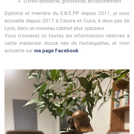
Ostéo-pédiatrie, grossesse, accouchement
Diplômé et membre du S.N.E.P.P. depuis 2011, je vous
accueille depuis 2017 à Caluire-et-Cuire, à deux pas de
Lyon, dans un nouveau cabinet plus spacieux.
Vous trouverez ici toutes les informations relatives à
cette médecine douce née de l'ostéopathie, et mon
actualité sur
ma page Facebook
.