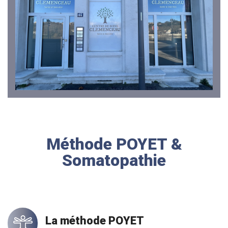
Méthode POYET &
Somatopathie
La méthode POYET