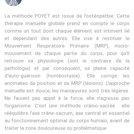
La méthode POYET est issue de l'ostéopathie. Cette
thérapie manuelle globale prend en compte le corps
comme un tout dont chaque élément est intiment lié
et dépendant des autres. Elle vise à restituer le
Mouvement Respiratoire Primaire (MRP), micro-
mouvement de chaque partie du corps, pour qu'il
retrouve sa physiologie (soit le contraire de la
pathologie) et par conséquent, sa pleine capacité
d'auto-guérison (homéostasie). Elle corrige les
anomalies de position et de MRP (lésions). L'approche
manuelle est douce, les manœuvres sont très légères.
Ne faisant pas appel à la force, elle n'agresse pas
l'organisme. C'est une méthode crânio-sacrée : elle
rééquilibre l'axe crâne-sacrum, axe central et essentiel
au fonctionnement optimal du corps humain, avant de
traiter la zone douloureuse ou problématique.