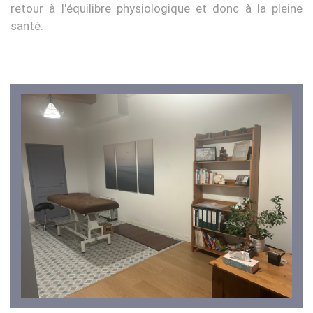
retour à l'équilibre physiologique et donc à la pleine
santé.