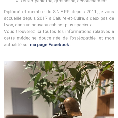
Ostéo-pédiatrie, grossesse, accouchement
Diplômé et membre du S.N.E.P.P. depuis 2011, je vous
accueille depuis 2017 à Caluire-et-Cuire, à deux pas de
Lyon, dans un nouveau cabinet plus spacieux.
Vous trouverez ici toutes les informations relatives à
cette médecine douce née de l'ostéopathie, et mon
actualité sur
ma page Facebook
.