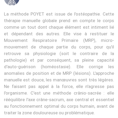
La méthode POYET est issue de l'ostéopathie. Cette
thérapie manuelle globale prend en compte le corps
comme un tout dont chaque élément est intiment lié
et dépendant des autres. Elle vise à restituer le
Mouvement Respiratoire Primaire (MRP), micro-
mouvement de chaque partie du corps, pour qu'il
retrouve sa physiologie (soit le contraire de la
pathologie) et par conséquent, sa pleine capacité
d'auto-guérison (homéostasie). Elle corrige les
anomalies de position et de MRP (lésions). L'approche
manuelle est douce, les manœuvres sont très légères.
Ne faisant pas appel à la force, elle n'agresse pas
l'organisme. C'est une méthode crânio-sacrée : elle
rééquilibre l'axe crâne-sacrum, axe central et essentiel
au fonctionnement optimal du corps humain, avant de
traiter la zone douloureuse ou problématique.