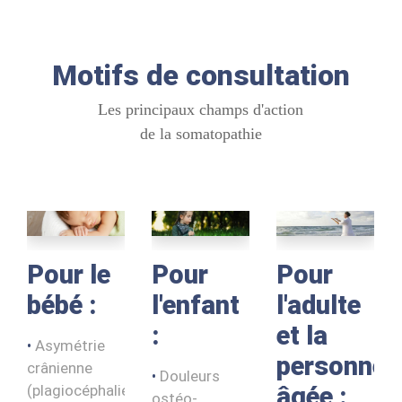
Motifs de consultation
Les principaux champs d'action
de la somatopathie
Pour le
Pour
Pour
bébé :
l'enfant
l'adulte
:
et la
Asymétrie
personne
crânienne
Douleurs
(plagiocéphalie),
âgée :
ostéo-