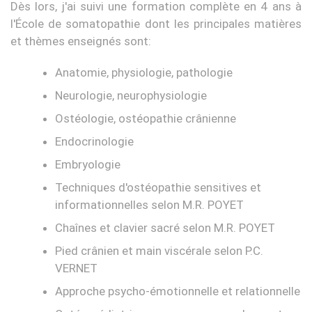
Dès lors, j'ai suivi une formation complète en 4 ans à
l'École de somatopathie dont les principales matières
et thèmes enseignés sont:
Anatomie, physiologie, pathologie
Neurologie, neurophysiologie
Ostéologie, ostéopathie crânienne
Endocrinologie
Embryologie
Techniques d'ostéopathie sensitives et
informationnelles selon M.R. POYET
Chaînes et clavier sacré selon M.R. POYET
Pied crânien et main viscérale selon P.C.
VERNET
Approche psycho-émotionnelle et relationnelle