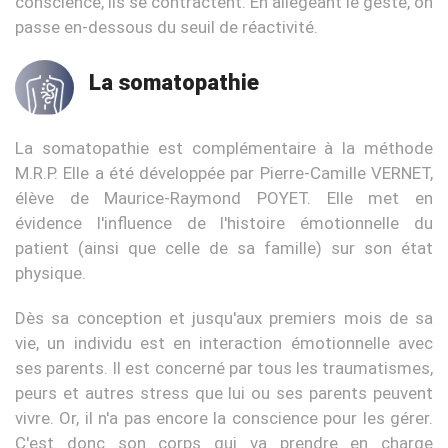
conscience, ils se contractent. En allégeant le geste, on
passe en-dessous du seuil de réactivité.
La somatopathie
La somatopathie est complémentaire à la méthode
M.R.P. Elle a été développée par Pierre-Camille VERNET,
élève de Maurice-Raymond POYET. Elle met en
évidence l'influence de l'histoire émotionnelle du
patient (ainsi que celle de sa famille) sur son état
physique.
Dès sa conception et jusqu'aux premiers mois de sa
vie, un individu est en interaction émotionnelle avec
ses parents. Il est concerné par tous les traumatismes,
peurs et autres stress que lui ou ses parents peuvent
vivre. Or, il n'a pas encore la conscience pour les gérer.
C'est donc son corps qui va prendre en charge