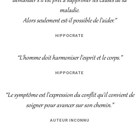
demander s'il est prêt à supprimer les causes de sa
maladie.
Alors seulement est-il possible de l'aider.”
HIPPOCRATE
“L'homme doit harmoniser l'esprit et le corps.”
HIPPOCRATE
“Le symptôme est l'expression du conflit qu'il convient de
soigner pour avancer sur son chemin.”
AUTEUR INCONNU