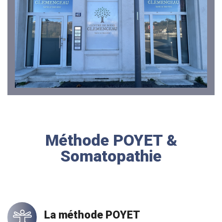
Méthode POYET &
Somatopathie
La méthode POYET