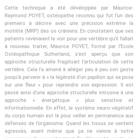
Cette technique a été développée par Maurice-
Raymond POYET, ostéopathe reconnu qui fut l'un des
premiers à décrire avec une précision extrême la
motilité (MRP) des os crâniens. En constatant que ses
patients revenaient le voir pour une vertèbre qu’il fallait
à nouveau traiter, Maurice POYET, formé par l'Ecole
Ostéopathique Sutherland, s’est aperçu que son
approche structurelle fragilisait l’articulation de cette
vertèbre. Cela l’a amené à alléger peu à peu son geste
jusqu’à parvenir à « la légèreté d’un papillon qui se pose
sur une fleur » pour reprendre son expression. Il est
passé ainsi d’une approche structurelle intrusive à une
approche « énergétique » plus sensitive et
informationnelle. En effet, le système neuro-végétatif
du corps humain est là pour veiller en permanence aux
défenses de l’organisme. Quand les tissus se sentent
agressés, avant même que ça ne vienne à notre