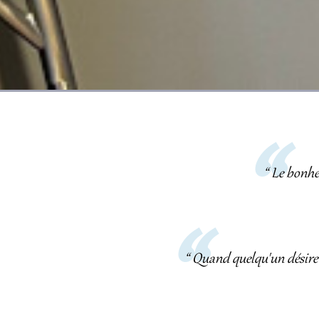
“ Le bonhe
“ Quand quelqu'un désire l