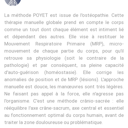
La méthode POYET est issue de l'ostéopathie. Cette
thérapie manuelle globale prend en compte le corps
comme un tout dont chaque élément est intiment lié
et dépendant des autres. Elle vise à restituer le
Mouvement Respiratoire Primaire (MRP), micro-
mouvement de chaque partie du corps, pour qu'il
retrouve sa physiologie (soit le contraire de la
pathologie) et par conséquent, sa pleine capacité
d'auto-guérison (homéostasie). Elle corrige les
anomalies de position et de MRP (lésions). L'approche
manuelle est douce, les manœuvres sont très légères.
Ne faisant pas appel à la force, elle n'agresse pas
l'organisme. C'est une méthode crânio-sacrée : elle
rééquilibre l'axe crâne-sacrum, axe central et essentiel
au fonctionnement optimal du corps humain, avant de
traiter la zone douloureuse ou problématique.