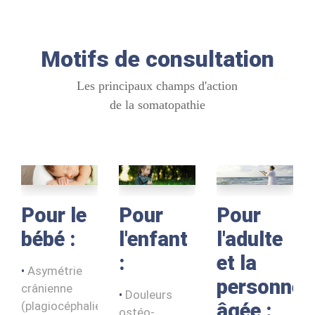
Motifs de consultation
Les principaux champs d'action
de la somatopathie
Pour le
Pour
Pour
bébé :
l'enfant
l'adulte
:
et la
Asymétrie
personne
crânienne
Douleurs
(plagiocéphalie),
âgée :
ostéo-