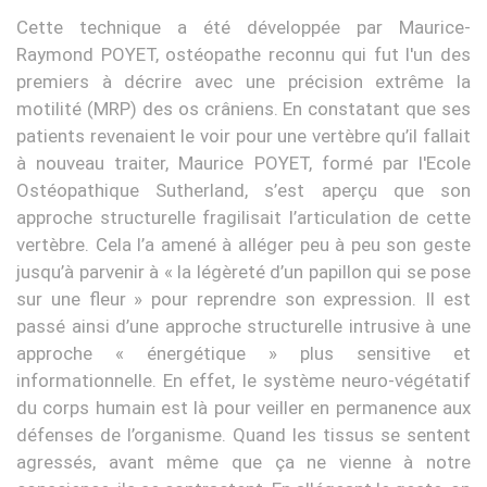
Cette technique a été développée par Maurice-
Raymond POYET, ostéopathe reconnu qui fut l'un des
premiers à décrire avec une précision extrême la
motilité (MRP) des os crâniens. En constatant que ses
patients revenaient le voir pour une vertèbre qu’il fallait
à nouveau traiter, Maurice POYET, formé par l'Ecole
Ostéopathique Sutherland, s’est aperçu que son
approche structurelle fragilisait l’articulation de cette
vertèbre. Cela l’a amené à alléger peu à peu son geste
jusqu’à parvenir à « la légèreté d’un papillon qui se pose
sur une fleur » pour reprendre son expression. Il est
passé ainsi d’une approche structurelle intrusive à une
approche « énergétique » plus sensitive et
informationnelle. En effet, le système neuro-végétatif
du corps humain est là pour veiller en permanence aux
défenses de l’organisme. Quand les tissus se sentent
agressés, avant même que ça ne vienne à notre