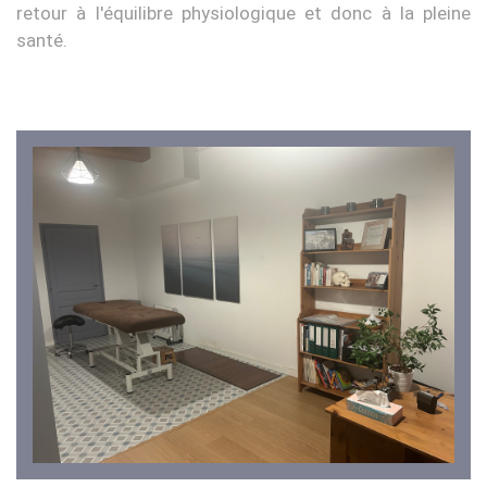
retour à l'équilibre physiologique et donc à la pleine
santé.