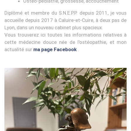
Ostéo-pédiatrie, grossesse, accouchement
Diplômé et membre du S.N.E.P.P. depuis 2011, je vous
accueille depuis 2017 à Caluire-et-Cuire, à deux pas de
Lyon, dans un nouveau cabinet plus spacieux.
Vous trouverez ici toutes les informations relatives à
cette médecine douce née de l'ostéopathie, et mon
actualité sur
ma page Facebook
.