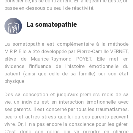
conscience, ils se contractent. En allégeant le geste, on
passe en-dessous du seuil de réactivité.
La somatopathie
La somatopathie est complémentaire à la méthode
M.R.P. Elle a été développée par Pierre-Camille VERNET,
élève de Maurice-Raymond POYET. Elle met en
évidence l'influence de l'histoire émotionnelle du
patient (ainsi que celle de sa famille) sur son état
physique.
Dès sa conception et jusqu'aux premiers mois de sa
vie, un individu est en interaction émotionnelle avec
ses parents. Il est concerné par tous les traumatismes,
peurs et autres stress que lui ou ses parents peuvent
vivre. Or, il n'a pas encore la conscience pour les gérer.
C'est donc son corps qui va prendre en charge