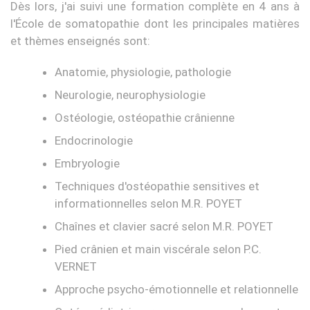
Dès lors, j'ai suivi une formation complète en 4 ans à
l'École de somatopathie dont les principales matières
et thèmes enseignés sont:
Anatomie, physiologie, pathologie
Neurologie, neurophysiologie
Ostéologie, ostéopathie crânienne
Endocrinologie
Embryologie
Techniques d'ostéopathie sensitives et
informationnelles selon M.R. POYET
Chaînes et clavier sacré selon M.R. POYET
Pied crânien et main viscérale selon P.C.
VERNET
Approche psycho-émotionnelle et relationnelle