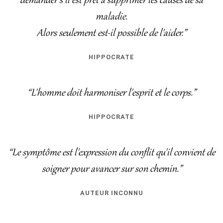
demander s'il est prêt à supprimer les causes de sa
maladie.
Alors seulement est-il possible de l'aider.”
HIPPOCRATE
“L'homme doit harmoniser l'esprit et le corps.”
HIPPOCRATE
“Le symptôme est l'expression du conflit qu'il convient de
soigner pour avancer sur son chemin.”
AUTEUR INCONNU