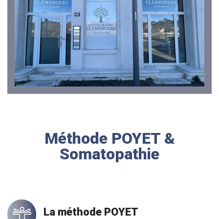
Méthode POYET &
Somatopathie
La méthode POYET